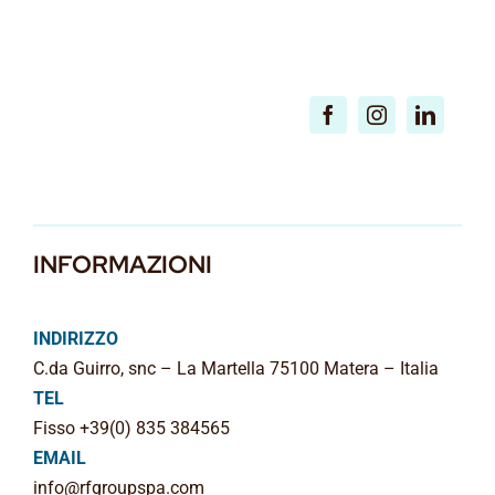
INFORMAZIONI
INDIRIZZO
C.da Guirro, snc – La Martella 75100 Matera – Italia
TEL
Fisso +39(0) 835 384565
EMAIL
info@rfgroupspa.com