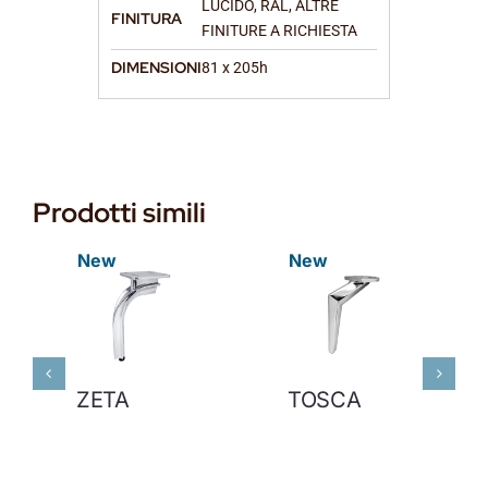
LUCIDO, RAL, ALTRE
FINITURA
FINITURE A RICHIESTA
DIMENSIONI
81 x 205h
Prodotti simili
New
New
ZETA
TOSCA