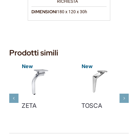
RICHIESTA
DIMENSIONI
180 x 120 x 30h
Prodotti simili
New
New
ZETA
TOSCA