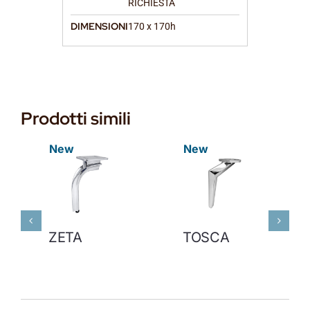
RICHIESTA
DIMENSIONI
170 x 170h
Prodotti simili
New
New
ZETA
TOSCA