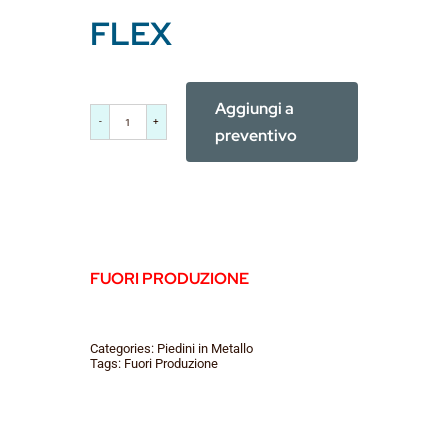
FLEX
Aggiungi a
FLEX
preventivo
quantità
FUORI PRODUZIONE
Categories:
Piedini in Metallo
Tags:
Fuori Produzione