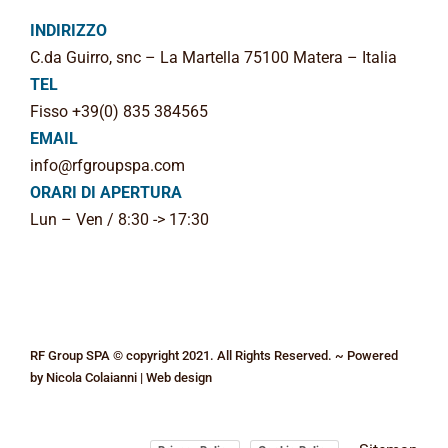
INDIRIZZO
C.da Guirro, snc – La Martella 75100 Matera – Italia
TEL
Fisso +39(0) 835 384565
EMAIL
info@rfgroupspa.com
ORARI DI APERTURA
Lun – Ven / 8:30 -> 17:30
RF Group SPA © copyright 2021. All Rights Reserved. ~ Powered
by
Nicola Colaianni | Web design