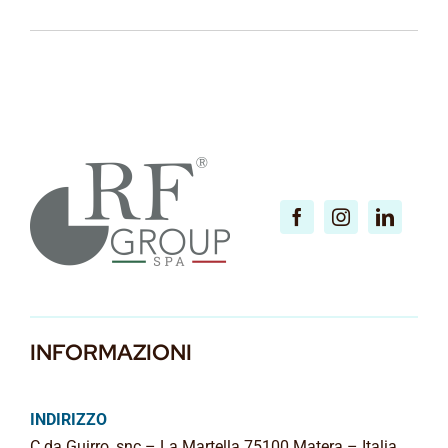
INFORMAZIONI
INDIRIZZO
C.da Guirro, snc – La Martella 75100 Matera – Italia