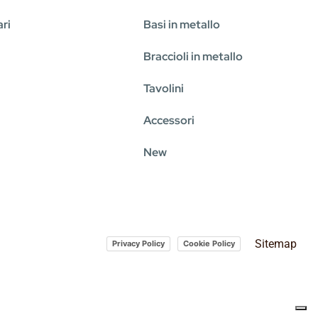
ri
Basi in metallo
Braccioli in metallo
i
Tavolini
Accessori
New
Sitemap
Privacy Policy
Cookie Policy