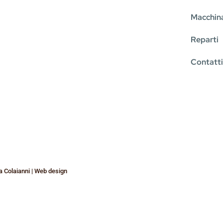
Macchina
Reparti
Contatt
a Colaianni | Web design