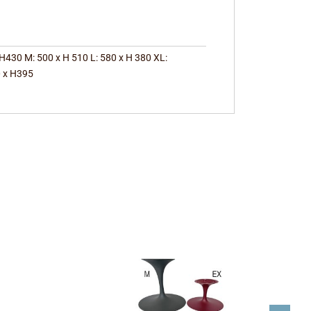
 H430 M: 500 x H 510 L: 580 x H 380 XL:
 x H395