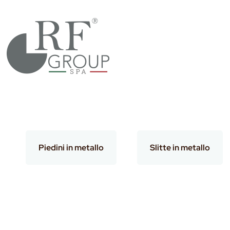
Salta
al
contenuto
Piedini in metallo
Slitte in metallo