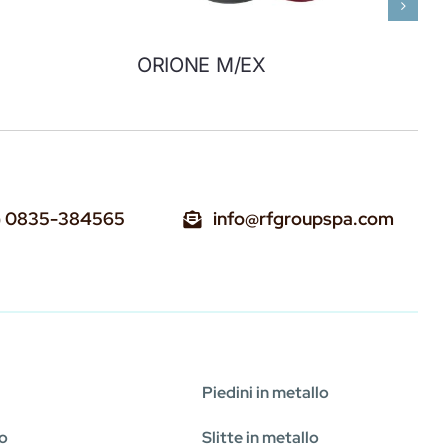
ORIONE M/EX
) 0835-384565
info@rfgroupspa.com
Piedini in metallo
mo
Slitte in metallo