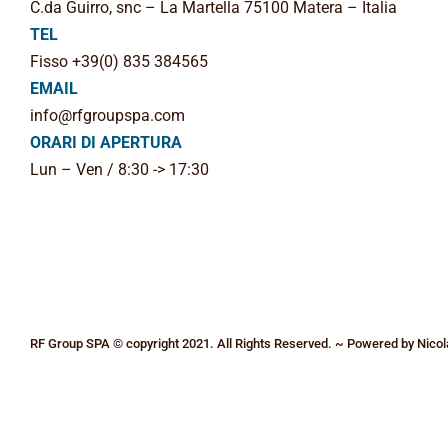
C.da Guirro, snc – La Martella 75100 Matera – Italia
TEL
Fisso +39(0) 835 384565
EMAIL
info@rfgroupspa.com
ORARI DI APERTURA
Lun – Ven / 8:30 -> 17:30
RF Group SPA © copyright 2021. All Rights Reserved. ~ Powered by
Nicol