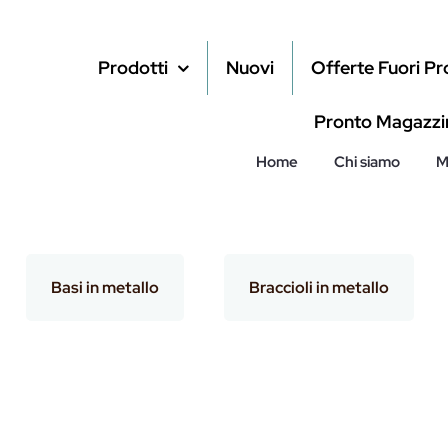
Prodotti
Nuovi
Offerte Fuori P
Pronto Magazzi
Home
Chi siamo
M
Basi in metallo
Braccioli in metallo