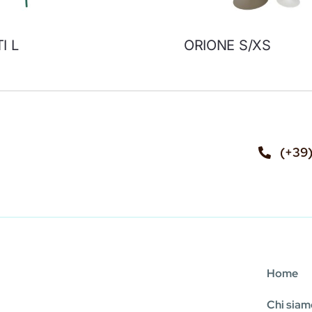
I L
ORIONE S/XS
(+39
Home
Chi sia