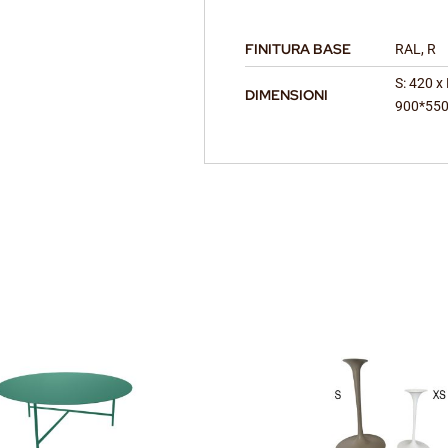
FINITURA BASE
RAL, R
S: 420 x
DIMENSIONI
900*550