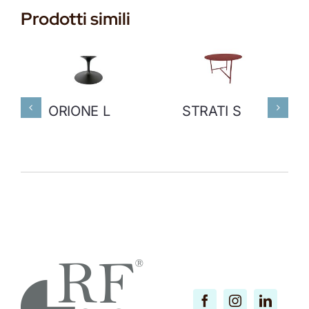
Prodotti simili
ORIONE L
STRATI S