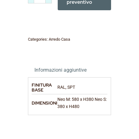
NEO
preventivo
M/S
quantità
Categories:
Arredo Casa
Informazioni aggiuntive
FINITURA
RAL, SPT
BASE
Neo M: 580 x H380 Neo S:
DIMENSIONI
380 x H480