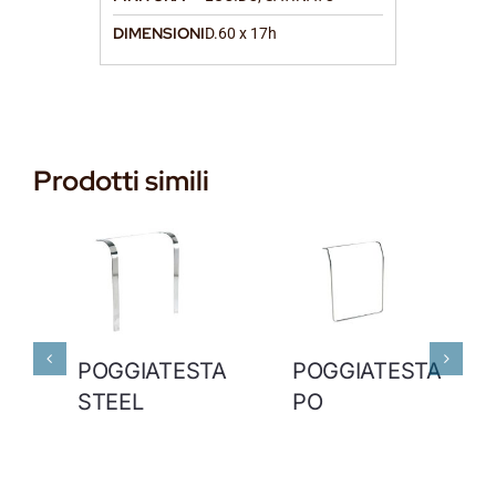
DIMENSIONI
D.60 x 17h
Prodotti simili
POGGIATESTA
POGGIATESTA
STEEL
PO