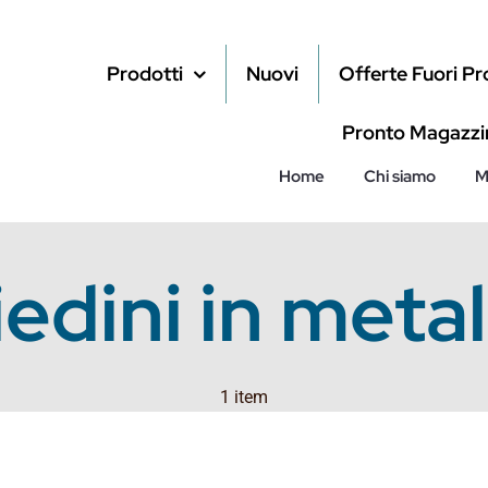
Prodotti
Nuovi
Offerte Fuori P
Pronto Magazzi
Home
Chi siamo
M
iedini in metal
1 item