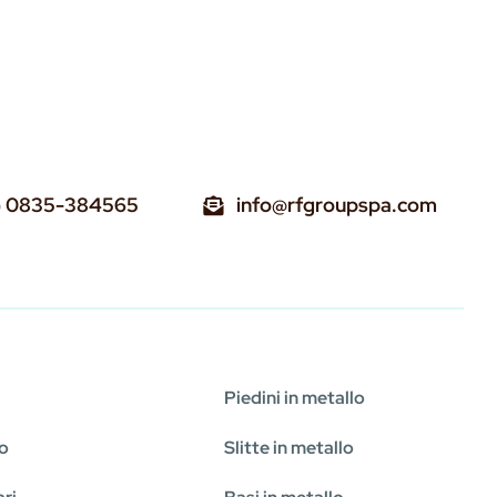
) 0835-384565
info@rfgroupspa.com
Piedini in metallo
mo
Slitte in metallo